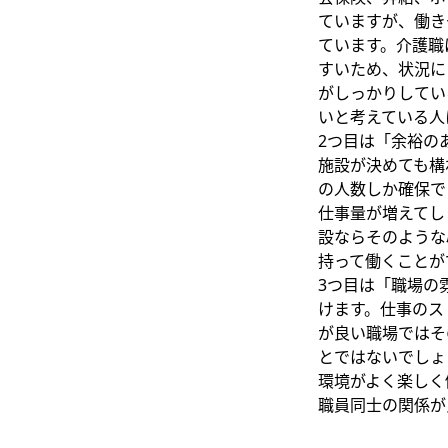
ていますが、働き
ています。介護職
すいため、状況に
がしっかりしてい
いと考えている人
2つ目は「余裕の
施設が決めても構
の人数しか確保で
仕事量が増えてし
設ならそのような
持って働くことが
3つ目は「職場の
けます。仕事のス
が良い職場ではそ
とではないでしょ
環境がよく楽しく
職員同士の関係が