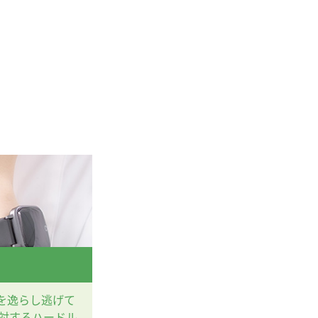
を逸らし逃げて
対するハードル