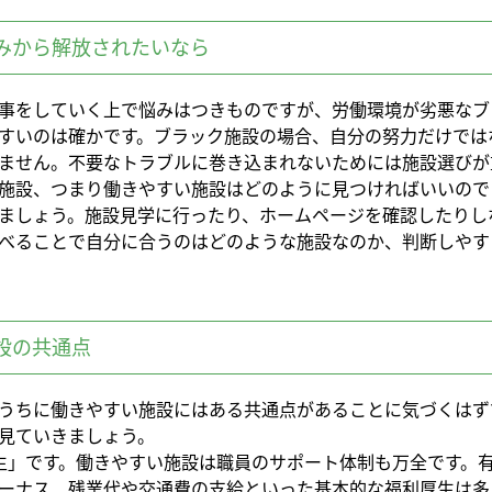
みから解放されたいなら
事をしていく上で悩みはつきものですが、労働環境が劣悪なブ
すいのは確かです。ブラック施設の場合、自分の努力だけでは
ません。不要なトラブルに巻き込まれないためには施設選びが
施設、つまり働きやすい施設はどのように見つければいいので
ましょう。施設見学に行ったり、ホームページを確認したりし
べることで自分に合うのはどのような施設なのか、判断しやす
設の共通点
うちに働きやすい施設にはある共通点があることに気づくはず
見ていきましょう。
生」です。働きやすい施設は職員のサポート体制も万全です。
ーナス、残業代や交通費の支給といった基本的な福利厚生は多