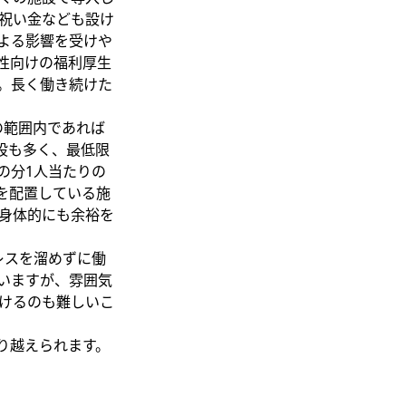
祝い金なども設け
よる影響を受けや
性向けの福利厚生
。長く働き続けた
の範囲内であれば
設も多く、最低限
の分1人当たりの
を配置している施
身体的にも余裕を
レスを溜めずに働
いますが、雰囲気
けるのも難しいこ
り越えられます。